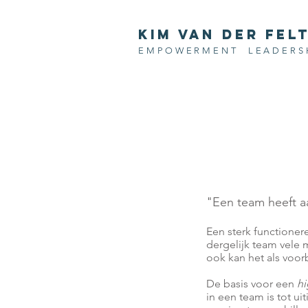
KIM VAN DER FELT
EMPOWERMENT LEADERS
"Een team heeft a
Een sterk functionere
dergelijk team vele 
ook kan het als voor
De basis voor een
h
in een team is tot ui