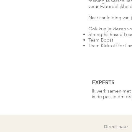
mening te verschille
verantwoordelijkheid
Naar aanleiding van 
Ook kun je kiezen v
Strengths Based Le
Team Boost
Team Kick-off for La
EXPERTS
Ik werk samen met 
is de passie om or
Direct naar